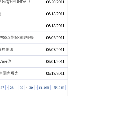
唯有HYUNDAI！
06/20/2011
刺
06/13/2011
06/13/2011
 台幣88.9萬起強悍登場
06/09/2011
躍居第四
06/07/2011
are你
06/01/2011
證車國內曝光
05/19/2011
27
‧
28
‧
29
‧
30
‧
前10頁
後10頁