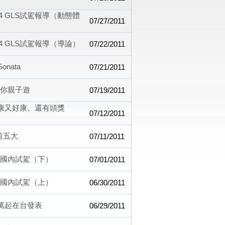
2.4 GLS試駕報導（動態體
07/27/2011
2.4 GLS試駕報導（導論）
07/22/2011
nata
07/21/2011
陪你親子遊
07/19/2011
健康又好康、還有頭獎
07/12/2011
前五大
07/11/2011
4WD國內試駕（下）
07/01/2011
4WD國內試駕（上）
06/30/2011
.9萬起在台發表
06/29/2011