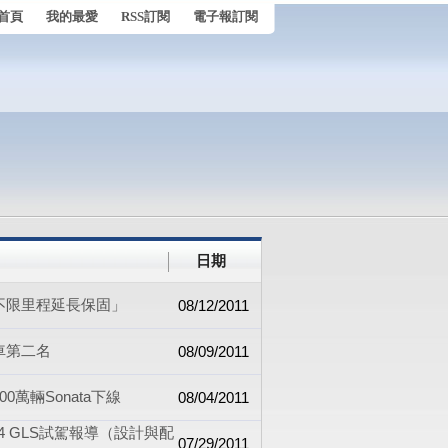
首頁
我的最愛
RSS訂閱
電子報訂閱
日期
年不限里程延長保固」
08/12/2011
車第二名
08/09/2011
0萬輛Sonata下線
08/04/2011
2.4 GLS試駕報導（設計與配
07/29/2011