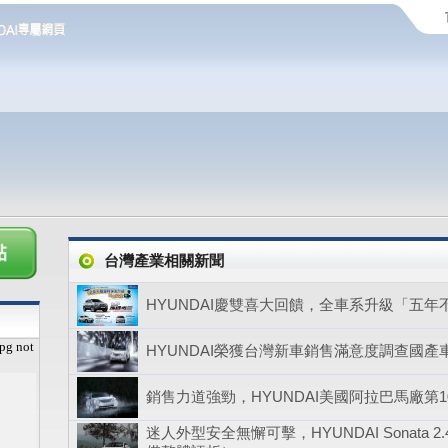
台灣產業相關新聞
HYUNDAI慶雙喜大回饋，全車系升級「五
pg not
HYUNDAI榮獲台灣新車銷售滿意度調查國產
銷售力道強勁，HYUNDAI美國阿拉巴馬廠第10
迷人外型安全無懈可擊，HYUNDAI Sonata 