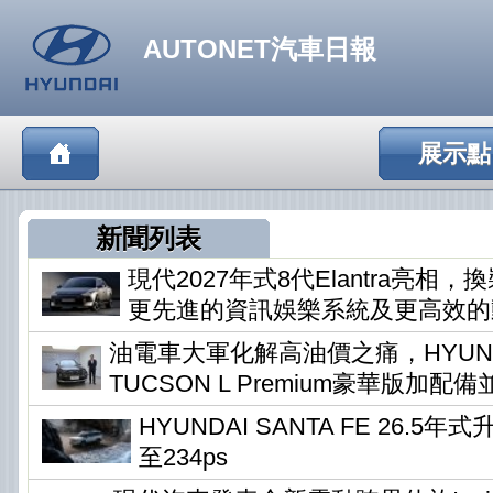
AUTONET汽車日報
展示點
新聞列表
現代2027年式8代Elantra亮相
更先進的資訊娛樂系統及更高效的
油電車大軍化解高油價之痛，HYUN
TUCSON L Premium豪華版加配
HYUNDAI SANTA FE 26.5
至234ps