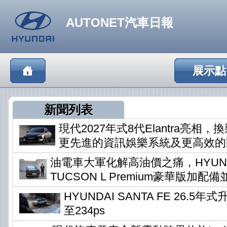
AUTONET汽車日報
展示點
新聞列表
現代2027年式8代Elantra亮相
更先進的資訊娛樂系統及更高效的
油電車大軍化解高油價之痛，HYUN
TUCSON L Premium豪華版加配
HYUNDAI SANTA FE 26.5
至234ps