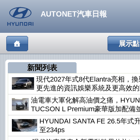
AUTONET汽車日報
展示點
新聞列表
現代2027年式8代Elantra亮相
更先進的資訊娛樂系統及更高效的
油電車大軍化解高油價之痛，HYUN
TUCSON L Premium豪華版加配
HYUNDAI SANTA FE 26.5
至234ps