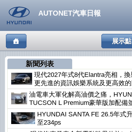
AUTONET汽車日報
展示點
新聞列表
現代2027年式8代Elantra亮相
更先進的資訊娛樂系統及更高效的
油電車大軍化解高油價之痛，HYUN
TUCSON L Premium豪華版加配
HYUNDAI SANTA FE 26.5
至234ps