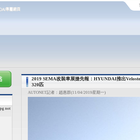
2019 SEMA改裝車展搶先報：HYUNDAI推出Veloster
320匹
AUTONET記者：趙惠群(11/04/2019星期一)
pg not