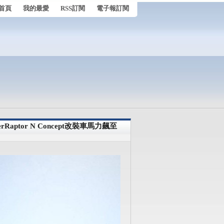
首頁
我的最愛
RSS訂閱
電子報訂閱
Raptor N Concept改裝車馬力飆至