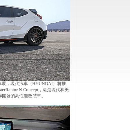
車展，現代汽車（HYUNDAI）將推
rRaptor N Concept，這是現代和美
ter共合作開發的高性能改裝車。