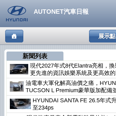
AUTONET汽車日報
展示點
新聞列表
現代2027年式8代Elantra亮相
更先進的資訊娛樂系統及更高效的
油電車大軍化解高油價之痛，HYUN
TUCSON L Premium豪華版加配
HYUNDAI SANTA FE 26.5
至234ps