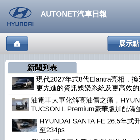
AUTONET汽車日報
展示點
新聞列表
現代2027年式8代Elantra亮相
更先進的資訊娛樂系統及更高效的
油電車大軍化解高油價之痛，HYUN
TUCSON L Premium豪華版加配
HYUNDAI SANTA FE 26.5
至234ps