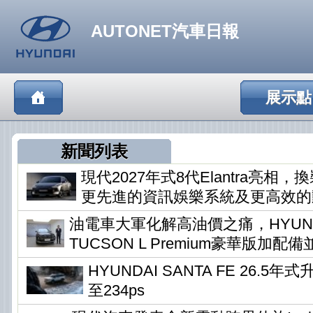
AUTONET汽車日報
展示點
新聞列表
現代2027年式8代Elantra亮相
更先進的資訊娛樂系統及更高效的
油電車大軍化解高油價之痛，HYUN
TUCSON L Premium豪華版加配
HYUNDAI SANTA FE 26.5
至234ps