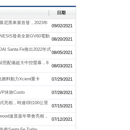
日期
下周慕尼黑車展首發，2023年
09/02/2021
ESIS發表全新GV60電動
08/20/2021
Santa Fe推出2022年式
08/05/2021
內裝照配備超大中控螢幕，8
08/03/2021
料動力Xcient重卡
07/29/2021
休旅Custo
07/28/2021
正式亮相，時速0到100公里
07/15/2021
Goodwood速度嘉年華會亮相，
07/12/2021
ta Fe Turbo