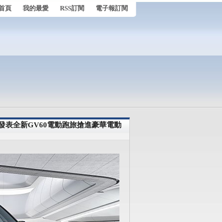
首頁
我的最愛
RSS訂閱
電子報訂閱
S發表全新GV60電動跑旅搶進豪華電動