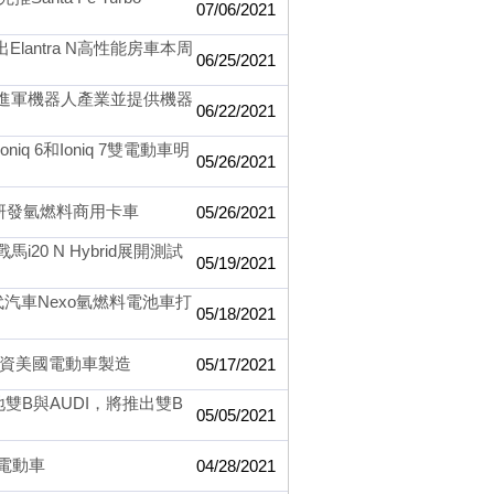
07/06/2021
antra N高性能房車本周
06/25/2021
s，將進軍機器人產業並提供機器
06/22/2021
q 6和Ioniq 7雙電動車明
05/26/2021
場研發氫燃料商用卡車
05/26/2021
0 N Hybrid展開測試
05/19/2021
代汽車Nexo氫燃料電池車打
05/18/2021
投資美國電動車製造
05/17/2021
雙B與AUDI，將推出雙B
05/05/2021
能電動車
04/28/2021