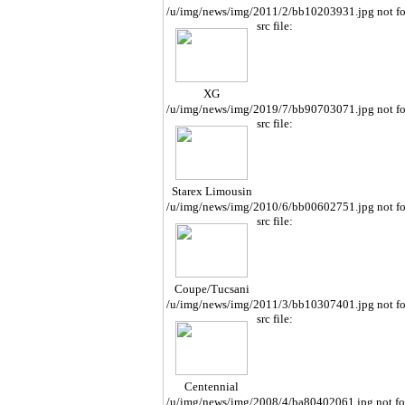
/u/img/news/img/2011/2/bb10203931.jpg not f
src file:
XG
/u/img/news/img/2019/7/bb90703071.jpg not f
src file:
Starex Limousin
e
/u/img/news/img/2010/6/bb00602751.jpg not f
src file:
Coupe/Tucsani
/u/img/news/img/2011/3/bb10307401.jpg not f
src file:
Centennial
/u/img/news/img/2008/4/ba80402061.jpg not f