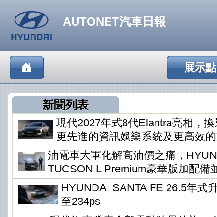
AUTONET汽車日報
展示點
新聞列表
現代2027年式8代Elantra亮相
更先進的資訊娛樂系統及更高效的
油電車大軍化解高油價之痛，HYUN
TUCSON L Premium豪華版加配
HYUNDAI SANTA FE 26.5
至234ps