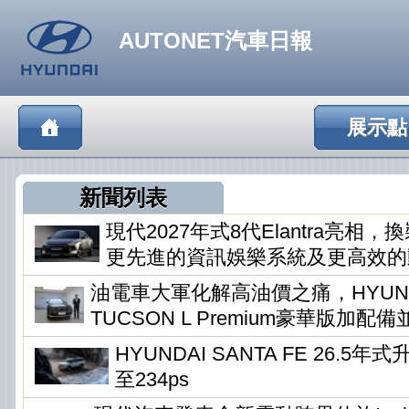
AUTONET汽車日報
展示點
新聞列表
現代2027年式8代Elantra亮相
更先進的資訊娛樂系統及更高效的
油電車大軍化解高油價之痛，HYUN
TUCSON L Premium豪華版加配
HYUNDAI SANTA FE 26.5
至234ps