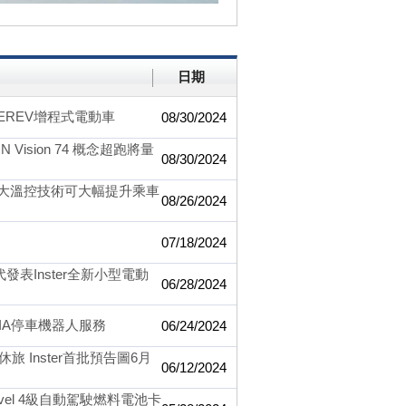
日期
和EREV增程式電動車
08/30/2024
Vision 74 概念超跑將量
08/30/2024
三大溫控技術可大幅提升乘車
08/26/2024
07/18/2024
表Inster全新小型電動
06/28/2024
IA停車機器人服務
06/24/2024
Inster首批預告圖6月
06/12/2024
vel 4級自動駕駛燃料電池卡