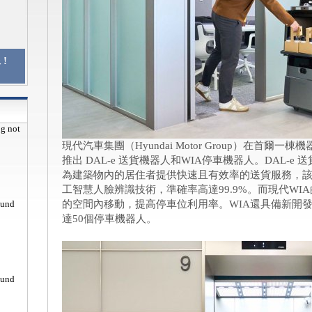
!
pg not
現代汽車集團（Hyundai Motor Group）在首爾一棟機器人
推出 DAL-e 送貨機器人和WIA停車機器人。DAL-
為建築物內的居住者提供快速且有效率的送貨服務，該機器人配
工智慧人臉辨識技術，準確率高達99.9%。而現代W
ound
的空間內移動，提高停車位利用率。WIA還具備新開
達50個停車機器人。
ound