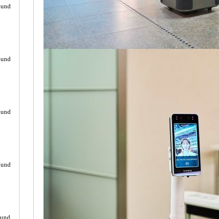
ound
ound
ound
ound
ound