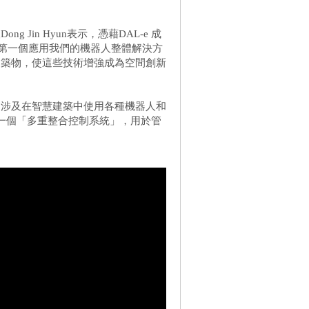
Jin Hyun表示，憑藉DAL-e 成
u 成為第一個應用我們的機器人整體解決方
建築物，使這些技術增強成為空間創新
中涉及在智慧建築中使用各種機器人和
算開發一個「多重整合控制系統」，用於管