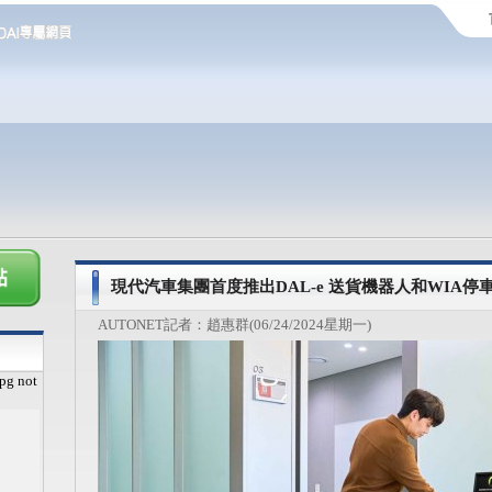
現代汽車集團首度推出DAL-e 送貨機器人和WIA停
AUTONET記者：趙惠群(06/24/2024星期一)
pg not