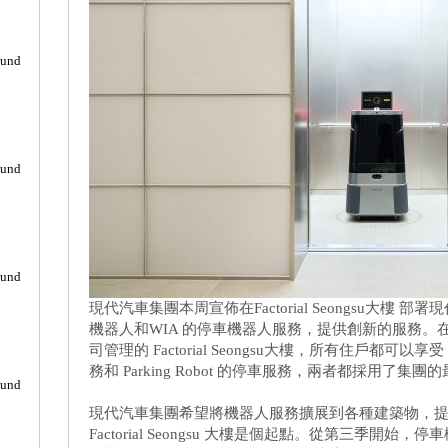
ound
ound
ound
現代汽車集團本周宣佈在Factorial Seongsu大樓 部署現代
機器人和WIA 的停車機器人服務，提供創新的服務。在 IGIS 
司管理的 Factorial Seongsu大樓，所有住戶都可以享受 
務和 Parking Robot 的停車服務，兩者都採用了集團
ound
現代汽車集團希望將機器人服務擴展到各種建築物，提
Factorial Seongsu 大樓是個起點。從第三季開