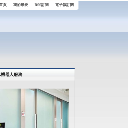
首頁
我的最愛
RSS訂閱
電子報訂閱
車機器人服務