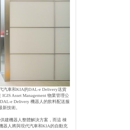
汽車和KIA的DAL-e Delivery送貨
Asset Management 物業管理公
DAL-e Delivery 機器人的飲料配送服
的最新技術。
供建機器人整體解決方案，而這 棟
始，停車機器人將與現代汽車和KIA的自動充