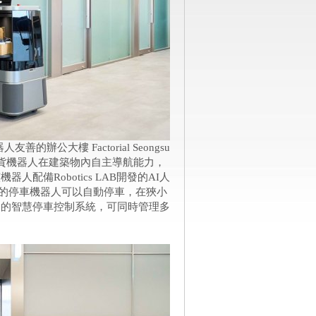
友善的辦公大樓 Factorial Seongsu
e 送貨機器人在建築物內自主導航能力，
備Robotics LAB開發的AI人
IA的停車機器人可以自動停車，在狹小
發的智慧停車控制系統，可同時管理多