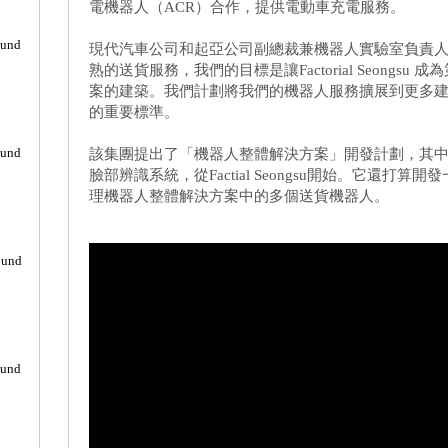
電機器人（ACR）合作，提供電動車充電服務。
ound
現代汽車公司和起亞公司副總裁兼機器人實驗室負責人Dong 
熟的送貨服務，我們的目標是讓Factorial Seongs
案的建築。我們計劃將我們的機器人服務擴展到更多
的重要標準。
ound
該集團提出了「機器人整體解決方案」開發計劃，其
臉部辨識系統，從Factial Seongsu開始。它還打
理機器人整體解決方案中的多個送貨機器人。
ound
ound