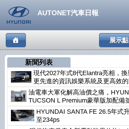
AUTONET汽車日報
展示點
新聞列表
現代2027年式8代Elantra亮相
更先進的資訊娛樂系統及更高效的
油電車大軍化解高油價之痛，HYUN
TUCSON L Premium豪華版加配
HYUNDAI SANTA FE 26.5
至234ps