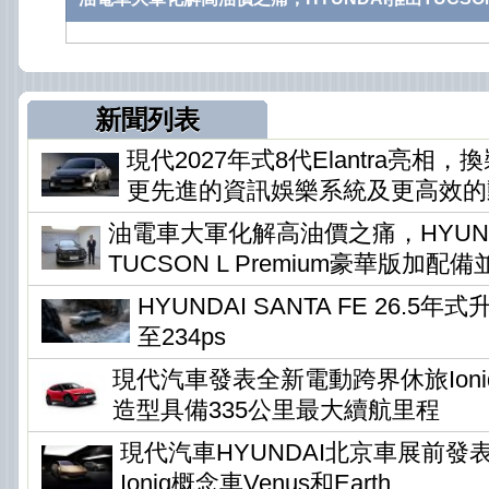
新聞列表
現代2027年式8代Elantra亮相
更先進的資訊娛樂系統及更高效的
油電車大軍化解高油價之痛，HYUN
TUCSON L Premium豪華版加配
HYUNDAI SANTA FE 26.5
至234ps
現代汽車發表全新電動跨界休旅Ioni
造型具備335公里最大續航里程
現代汽車HYUNDAI北京車展前發
Ioniq概念車Venus和Earth