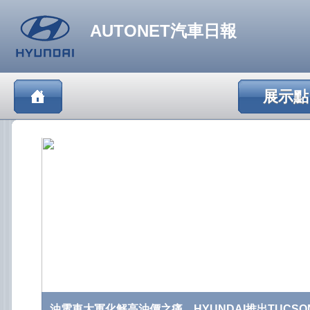
AUTONET汽車日報
展示點
油電車大軍化解高油價之痛，HYUNDAI推出TUCSON 