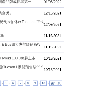
車國產品牌成長率第一
01/05/2022
企業金獎」
12/15/2021
長軸休旅Tucson L正式
12/09/2021
試駕
11/19/2021
k & Bus四大專營經銷商投
11/15/2021
brid 139.9萬起上市
10/19/2021
son L展開預售祭99.9
10/15/2021
‧
5
‧
6
‧
7
‧
8
‧
9
‧
10
‧
後10頁