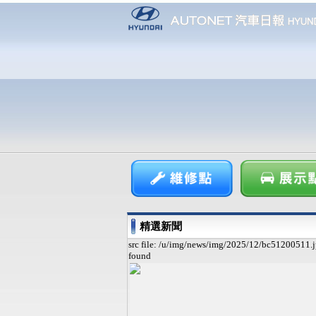
精選新聞
src file: /u/img/news/img/2025/12/bc51200511.j
found