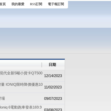
首頁
我的最愛
RSS訂閱
電子報訂閱
日期
代全新5噸小貨卡QT500
12/14/2023
濟量 IONIQ限時降價優惠10
11/02/2023
登場
09/07/2023
oniq 6電動跑車發表169.9
03/08/2023