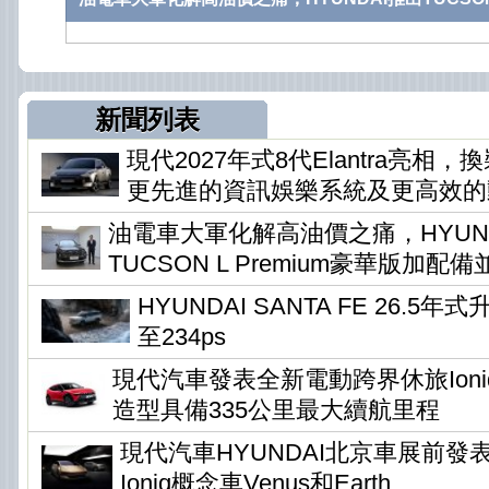
新聞列表
現代2027年式8代Elantra亮相
更先進的資訊娛樂系統及更高效的
油電車大軍化解高油價之痛，HYUN
TUCSON L Premium豪華版加配
HYUNDAI SANTA FE 26.5
至234ps
現代汽車發表全新電動跨界休旅Ioni
造型具備335公里最大續航里程
現代汽車HYUNDAI北京車展前發
Ioniq概念車Venus和Earth