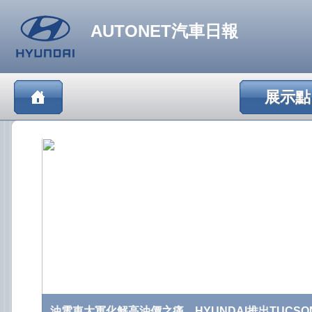
AUTONET汽車日報
展示點
油電車大軍化解高油價之痛，HYUNDAI推出TUCSON 