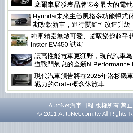
塞爾車展發表品牌迄今最大的電動
Hyundai未來主義風格多功能轎式休旅
期改款新車，進行關鍵性改造升級
純電精靈無敵可愛、駕馭樂趣超乎想像 !
Inster EV450 試駕
讓高性能電車更狂野，現代汽車為Io
道戰鬥氣息的全新N Performance P
現代汽車預告將在2025年洛杉磯
戰力的Crater概念休旅車
AutoNet汽車日報 版權所有 禁
© 2011 AutoNet.com.tw All Rights 