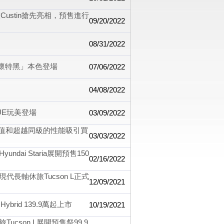
ustin搶先亮相，預售進行
09/20/2022
08/31/2022
E「懷特黑」本色登場
07/06/2022
04/08/2022
UE玩美登場
03/09/2022
CP值和超越同級的性能吸引買
03/03/2022
ai Staria展開預售150
02/16/2022
長軸休旅Tucson L正式
12/09/2021
brid 139.9萬起上市
10/19/2021
son L展開預售祭99.9