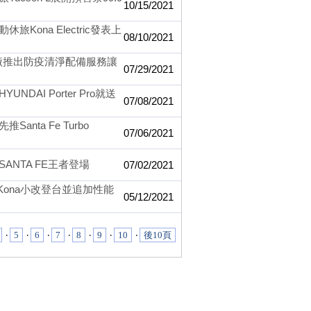
10/15/2021
ona Electric發表上
08/10/2021
廠推出防疫清淨配備服務讓
07/29/2021
AI Porter Pro就送
07/08/2021
ta Fe Turbo
07/06/2021
SANTA FE王者登場
07/02/2021
Kona小改登台並追加性能
05/12/2021
‧
5
‧
6
‧
7
‧
8
‧
9
‧
10
‧
後10頁