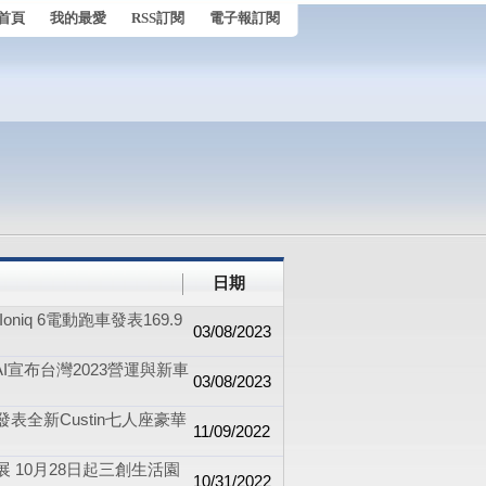
首頁
我的最愛
RSS訂閱
電子報訂閱
日期
oniq 6電動跑車發表169.9
03/08/2023
I宣布台灣2023營運與新車
03/08/2023
表全新Custin七人座豪華
11/09/2022
展 10月28日起三創生活園
10/31/2022