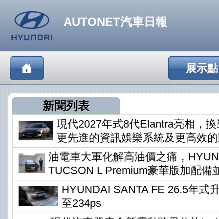
AUTONET汽車日報
展示點
新聞列表
現代2027年式8代Elantra亮相
更先進的資訊娛樂系統及更高效的
油電車大軍化解高油價之痛，HYUN
TUCSON L Premium豪華版加配
HYUNDAI SANTA FE 26.5
至234ps