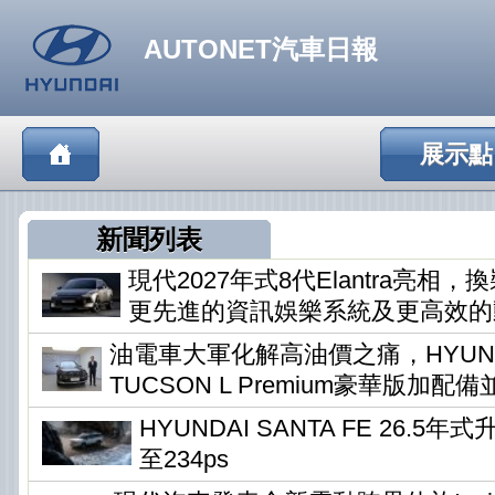
AUTONET汽車日報
展示點
新聞列表
現代2027年式8代Elantra亮相
更先進的資訊娛樂系統及更高效的
油電車大軍化解高油價之痛，HYUN
TUCSON L Premium豪華版加配
HYUNDAI SANTA FE 26.5
至234ps