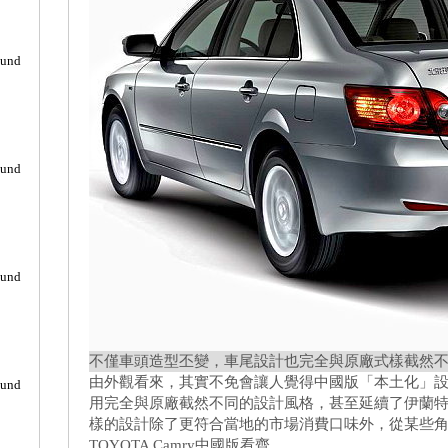
ound
ound
ound
不僅車頭造型丕變，車尾設計也完全與原廠式樣截然
由外觀看來，其實不免會讓人覺得中國版「本土化」設計的 2
ound
用完全與原廠截然不同的設計風格，甚至延續了伊蘭特悅動E
樣的設計除了更符合當地的市場消費口味外，從某些
TOYOTA Camry中國版看齊。