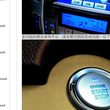
ound
多功能的整合車用平台，讓音響空調與其他功能一目
ound
found
ound