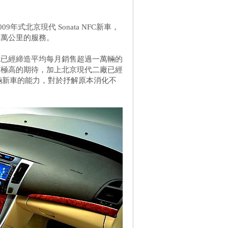
年式北京現代 Sonata NFC新車，
十萬公里的服務。
就已經締造平均每月銷售超過一萬輛的
樣擁有極高的期待，加上北京現代二廠已經
萬輛新車的能力，對於抒解原本消化不
。