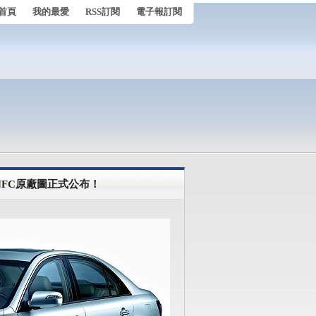
首頁
我的最愛
RSS訂閱
電子報訂閱
a NFC原廠圖正式公布！