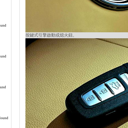
ound
按鍵式引擎啟動或熄火鈕。
ound
ound
found