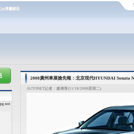
2008廣州車展搶先報：北京現代HYUNDAI Sonat
AUTONET記者：盧佛青(11/18/2008星期二)
pg not