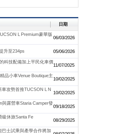
日期
SON L Premium豪華版
06/03/2026
力提升至234ps
05/06/2026
 車的科技配備加上平民化車價
11/07/2025
小車Venue Boutique主
10/02/2025
攻勢首推TUCSON L N
10/02/2025
n與露營車Staria Camper發
09/18/2025
休旅Santa Fe
08/29/2025
氫能巴士試乘與產學合作將加
08/07/2025