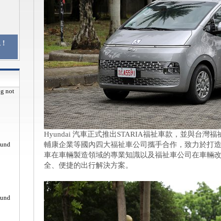
!
pg not
Hyundai 汽車正式推出STARIA福祉車款，並與
ound
輔康企業等國內四大福祉車公司攜手合作，致力於打造無
車在車輛製造領域的專業知識以及福祉車公司在車輛
全、便捷的出行解決方案。
ound