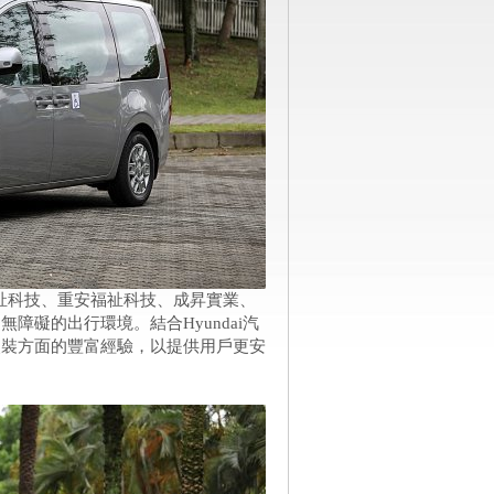
台灣福祉科技、重安福祉科技、成昇實業、
障礙的出行環境。結合Hyundai汽
改裝方面的豐富經驗，以提供用戶更安