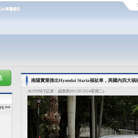
南陽實業推出Hyundai Staria福祉車，與國內
AUTONET記者：趙惠群(05/28/2024星期二)
pg not