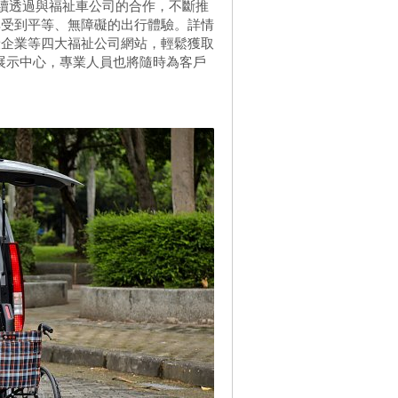
將繼續透過與福祉車公司的合作，不斷推
享受到平等、無障礙的出行體驗。詳情
康企業等四大福祉公司網站，輕鬆獲取
0處展示中心，專業人員也將隨時為客戶