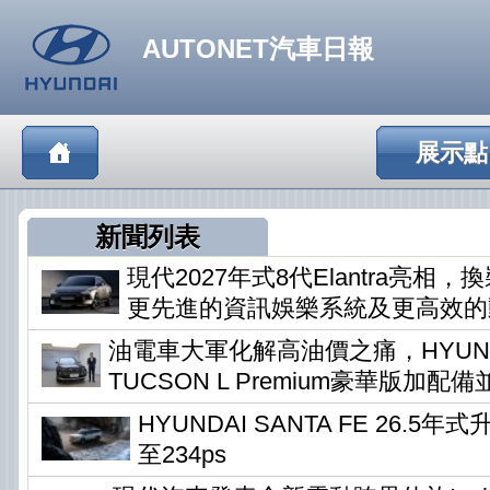
AUTONET汽車日報
展示點
新聞列表
現代2027年式8代Elantra亮相
更先進的資訊娛樂系統及更高效的
油電車大軍化解高油價之痛，HYUN
TUCSON L Premium豪華版加配
HYUNDAI SANTA FE 26.5
至234ps