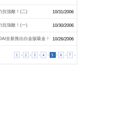
油心力抗強敵！(二)
10/31/2006
油心力抗強敵！(一)
10/30/2006
UNDAI全新推出白金版吸金！
10/26/2006
1
‧
2
‧
3
‧
4
‧
5
‧
6
‧
7
‧