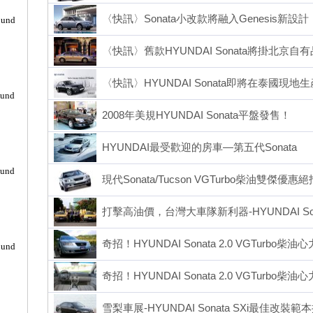
〈快訊〉Sonata小改款將融入Genesis新設計
ound
〈快訊〉舊款HYUNDAI Sonata將掛北京自
〈快訊〉HYUNDAI Sonata即將在泰國現地生
ound
2008年美規HYUNDAI Sonata平盤發售！
HYUNDAI最受歡迎的房車—第五代Sonata
ound
現代Sonata/Tucson VGTurbo柴油雙傑優
打擊高油價，台灣大車隊新利器-HYUNDAI Sonat
奇招！HYUNDAI Sonata 2.0 VGTurbo柴油
ound
奇招！HYUNDAI Sonata 2.0 VGTurbo柴
雪梨車展-HYUNDAI Sonata SXi最佳改裝