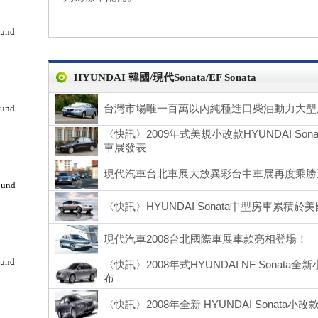
ound
HYUNDAI 韓國/現代Sonata/EF Sonata
台灣市場唯一百萬以內純種進口柴油動力大型房車HY
ound
〈快訊〉2009年式美規小改款HYUNDAI Son
車展發表
現代汽車台北車展大放異彩台中車展再度乘勝
ound
〈快訊〉HYUNDAI Sonata中型房車累積
現代汽車2008台北國際車展車款亮相登場！
ound
〈快訊〉2008年式HYUNDAI NF Sonat
布
〈快訊〉2008年全新 HYUNDAI Sonata