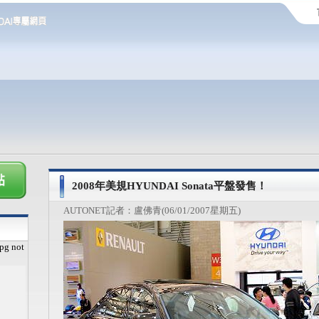
2008年美規HYUNDAI Sonata平盤發售！
AUTONET記者：盧佛青(06/01/2007星期五)
pg not