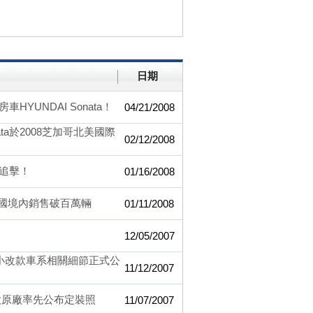
日期
UNDAI Sonata！
04/21/2008
ata於2008芝加哥北美國際
02/12/2008
追擊！
01/16/2008
於美國境內銷售破百萬輛
01/11/2008
12/05/2007
a全新小改款車系相關細節正式公
11/12/2007
小改款原廠率先公布定裝照
11/07/2007