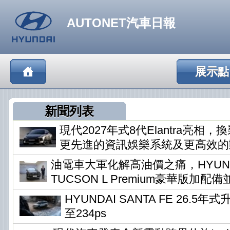
AUTONET汽車日報
展示點
新聞列表
現代2027年式8代Elantra亮相
更先進的資訊娛樂系統及更高效的
油電車大軍化解高油價之痛，HYUN
TUCSON L Premium豪華版加配
HYUNDAI SANTA FE 26.5
至234ps